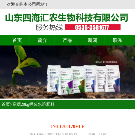
欢迎光临本公司网站！
首页
简介
产品
新闻
联系
1
2
首页>高端20kg桶装水溶肥料
170-170-170+TE
加入时间：2024/12/19 10:00:13 点击：1830